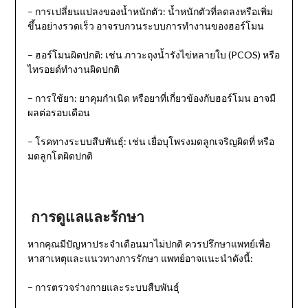
– การเปลี่ยนแปลงของน้ำหนักตัว: น้ำหนักตัวที่ลดลงหรือเพิ่ม
ขึ้นอย่างรวดเร็ว อาจรบกวนระบบการทำงานของฮอร์โมน
– ฮอร์โมนผิดปกติ: เช่น ภาวะถุงน้ำรังไข่หลายใบ (
PCOS)
หรือ
ไทรอยด์ทำงานผิดปกติ
– การใช้ยา: ยาคุมกำเนิด หรือยาที่เกี่ยวข้องกับฮอร์โมน อาจมี
ผลต่อรอบเดือน
– โรคทางระบบสืบพันธุ์: เช่น เยื่อบุโพรงมดลูกเจริญผิดที่ หรือ
มดลูกโตผิดปกติ
การดูแลและรักษา
หากคุณมีปัญหาประจำเดือนมาไม่ปกติ ควรปรึกษาแพทย์เพื่อ
หาสาเหตุและแนวทางการรักษา แพทย์อาจแนะนำดังนี้:
– การตรวจร่างกายและระบบสืบพันธุ์