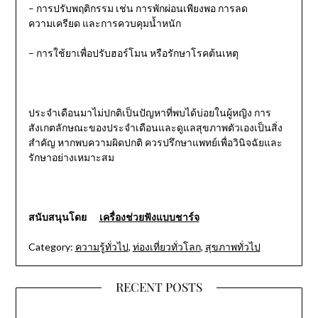
– การปรับพฤติกรรม เช่น การพักผ่อนเพียงพอ การลด
ความเครียด และการควบคุมน้ำหนัก
– การใช้ยาเพื่อปรับฮอร์โมน หรือรักษาโรคต้นเหตุ
ประจำเดือนมาไม่ปกติเป็นปัญหาที่พบได้บ่อยในผู้หญิง การ
สังเกตลักษณะของประจำเดือนและดูแลสุขภาพตัวเองเป็นสิ่ง
สำคัญ หากพบความผิดปกติ ควรปรึกษาแพทย์เพื่อวินิจฉัยและ
รักษาอย่างเหมาะสม
สนับสนุนโดย
เครื่องช่วยฟังแบบชาร์จ
Category:
ความรู้ทั่วไป
,
ท่องเที่ยวทั่วโลก
,
สุขภาพทั่วไป
RECENT POSTS