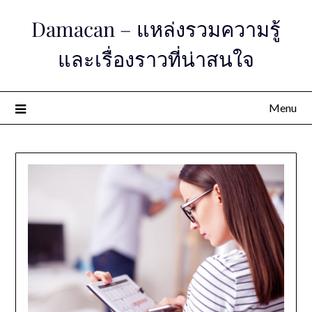
Skip
Damacan – แหล่งรวมความรู้
to
content
และเรื่องราวที่น่าสนใจ
Menu