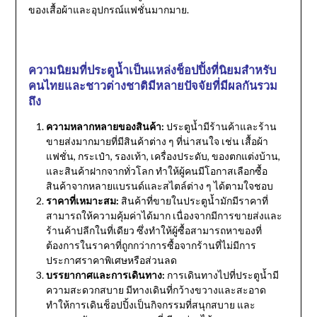
ของเสื้อผ้าและอุปกรณ์แฟชั่นมากมาย.
ความนิยมที่ประตูน้ำเป็นแหล่งช็อปปิ้งที่นิยมสำหรับ
คนไทยและชาวต่างชาติมีหลายปัจจัยที่มีผลกันรวม
ถึง
ความหลากหลายของสินค้า:
ประตูน้ำมีร้านค้าและร้าน
ขายส่งมากมายที่มีสินค้าต่าง ๆ ที่น่าสนใจ เช่น เสื้อผ้า
แฟชั่น
,
กระเป๋า
,
รองเท้า
,
เครื่องประดับ
,
ของตกแต่งบ้าน
,
และสินค้าฝากจากทั่วโลก ทำให้ผู้คนมีโอกาสเลือกซื้อ
สินค้าจากหลายแบรนด์และสไตล์ต่าง ๆ ได้ตามใจชอบ
ราคาที่เหมาะสม:
สินค้าที่ขายในประตูน้ำมักมีราคาที่
สามารถให้ความคุ้มค่าได้มาก เนื่องจากมีการขายส่งและ
ร้านค้าปลีกในที่เดียว ซึ่งทำให้ผู้ซื้อสามารถหาของที่
ต้องการในราคาที่ถูกกว่าการซื้อจากร้านที่ไม่มีการ
ประกาศราคาพิเศษหรือส่วนลด
บรรยากาศและการเดินทาง:
การเดินทางไปที่ประตูน้ำมี
ความสะดวกสบาย มีทางเดินที่กว้างขวางและสะอาด
ทำให้การเดินช็อปปิ้งเป็นกิจกรรมที่สนุกสบาย และ