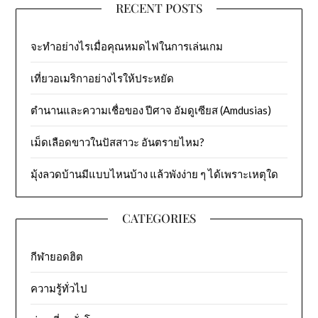
RECENT POSTS
จะทำอย่างไรเมื่อคุณหมดไฟในการเล่นเกม
เที่ยวอเมริกาอย่างไรให้ประหยัด
ตำนานและความเชื่อของ ปีศาจ อัมดูเซียส (Amdusias)
เม็ดเลือดขาวในปัสสาวะ อันตรายไหม?
มุ้งลวดบ้านมีแบบไหนบ้าง แล้วพังง่าย ๆ ได้เพราะเหตุใด
CATEGORIES
กีฬายอดฮิต
ความรู้ทั่วไป