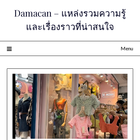
Skip
Damacan – แหล่งรวมความรู้
to
content
และเรื่องราวที่น่าสนใจ
Menu