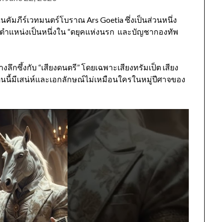
กฏในคัมภีร์เวทมนตร์โบราณ
Ars Goetia
ซึ่งเป็นส่วนหนึ่ง
แหน่งเป็นหนึ่งใน “ดยุคแห่งนรก
และบัญชากองทัพ
ลึกซึ้งกับ “เสียงดนตรี” โดยเฉพาะเสียงทรัมเป็ต เสียง
จตนนี้มีเสน่ห์และเอกลักษณ์ไม่เหมือนใครในหมู่ปีศาจของ