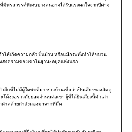
ินที่มีพรสวรรค์พิเศษบางคนอาจได้รับแรงดลใจจากปีศาจ
ให้เกิดความกลัว ปั่นป่วน หรือแม้กระทั่งทำให้ขบวน
เชิงสงครามของเขาในฐานะดยุคแห่งนรก
ป่าลึกที่ไม่มีผู้ใดพบที่มา ชาวบ้านเชื่อว่าเป็นเสียงของอัมดู
ละโค้งงอราวกับยอมจำนนต่อเขา ผู้ที่ได้ยินเสียงนี้มักเล่า
้าดำคล้ายกำลังมองมาจากที่มืด
ร้างบทเพลงที่ยิ่งใหญ่ที่สุดได้ทำสัญญากับอัมดูเซียส