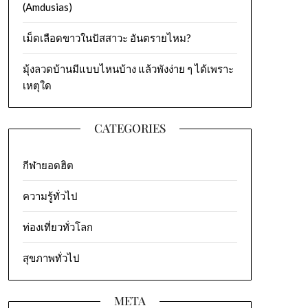
(Amdusias)
เม็ดเลือดขาวในปัสสาวะ อันตรายไหม?
มุ้งลวดบ้านมีแบบไหนบ้าง แล้วพังง่าย ๆ ได้เพราะ
เหตุใด
CATEGORIES
กีฬายอดฮิต
ความรู้ทั่วไป
ท่องเที่ยวทั่วโลก
สุขภาพทั่วไป
META