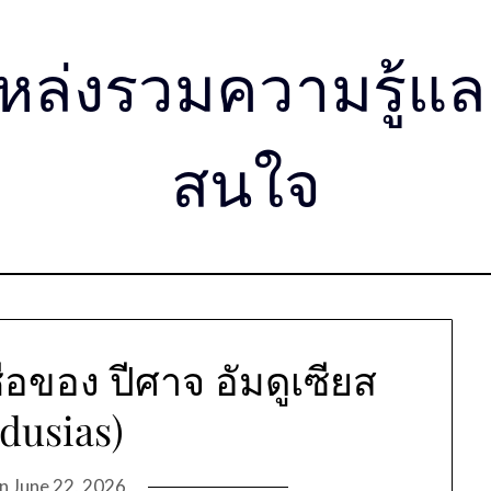
่งรวมความรู้และเ
สนใจ
ของ ปีศาจ อัมดูเซียส
dusias)
on
June 22, 2026