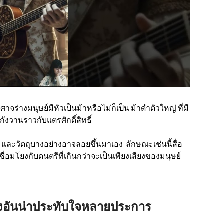
่างมนุษย์มีหัวเป็นม้าหรือไม่ก็เป็น ม้าดำตัวใหญ่ ที่มี
งวานราวกับแตรศักดิ์สิทธิ์
าง และวัตถุบางอย่างอาจลอยขึ้นมาเอง
ลักษณะเช่นนี้สื่อ
อมโยงกับดนตรีที่เกินกว่าจะเป็นเพียงเสียงของมนุษย์
ลังอันน่าประทับใจหลายประการ