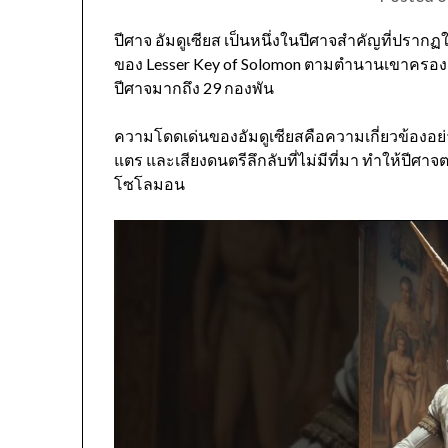
ปีศาจ อัมดูเซียส เป็นหนึ่งในปีศาจสำคัญที่ปรา
ของ
Lesser Key of Solomon
ตามตำนานเขาครองตำ
ปีศาจมากถึง 29 กองพัน
ความโดดเด่นของอัมดูเซียสคือความเกี่ยวข้องอย่าง
แตร และเสียงดนตรีลึกลับที่ไม่มีที่มา ทำให้ปีศา
โซโลมอน