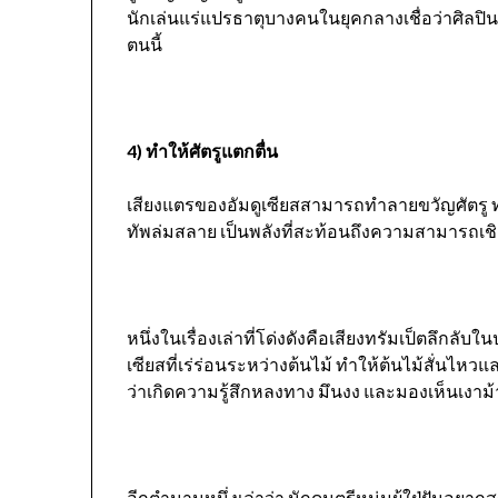
นักเล่นแร่แปรธาตุบางคนในยุคกลางเชื่อว่าศิลป
ตนนี้
4) ทำให้ศัตรูแตกตื่น
เสียงแตรของอัมดูเซียสสามารถทำลายขวัญศัตรู ทำ
ทัพล่มสลาย เป็นพลังที่สะท้อนถึงความสามารถ
หนึ่งในเรื่องเล่าที่โด่งดังคือเสียงทรัมเป็ตลึกลับใน
เซียสที่เร่ร่อนระหว่างต้นไม้ ทำให้ต้นไม้สั่นไหวแ
ว่าเกิดความรู้สึกหลงทาง มึนงง และมองเห็นเงาม
อีกตำนานหนึ่งเล่าว่า นักดนตรีหนุ่มผู้ใฝ่ฝันอยากส