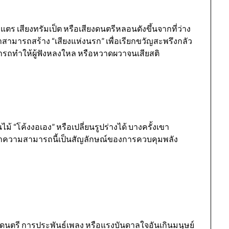
ร เสียงทรัมเป็ต หรือเสียงดนตรีหลอนดังขึ้นจากที่ว่าง
่อว่าสามารถสร้าง “เสียงแห่งนรก” เพื่อเรียกขวัญสะพรึงกลัว
ามารถทำให้ผู้ฟังหลงใหล หรือหวาดผวาจนเสียสติ
้ “โค้งงอเอง” หรือเปลี่ยนรูปร่างได้ บางครั้งเขา
อว่าความสามารถนี้เป็นสัญลักษณ์ของการควบคุมพลัง
์
านดนตรี การประพันธ์เพลง หรือแรงบันดาลใจอันเกินมนุษย์