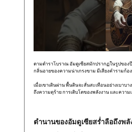
ตามตำราโบราณ อัมดูเซียสมักปรากฏในรูปของปีศาจร
กลิ่นอายของความน่าเกรงขาม มีเสียงคำรามก้องกั
เมื่อเขาเดินผ่าน พื้นดินจะสั่นสะเทือนอย่างเบาบ
ถึงความดุร้าย การเติบโตของพลังงาน และความเชื่
ตำนานของอัมดูเซียสร่ำลือถึงพ