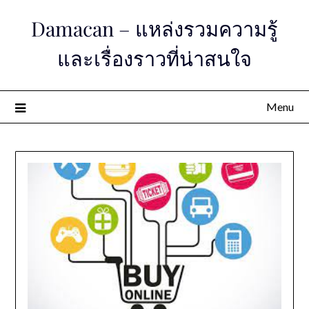
Skip
Damacan – แหล่งรวมความรู้
to
content
และเรื่องราวที่น่าสนใจ
Menu