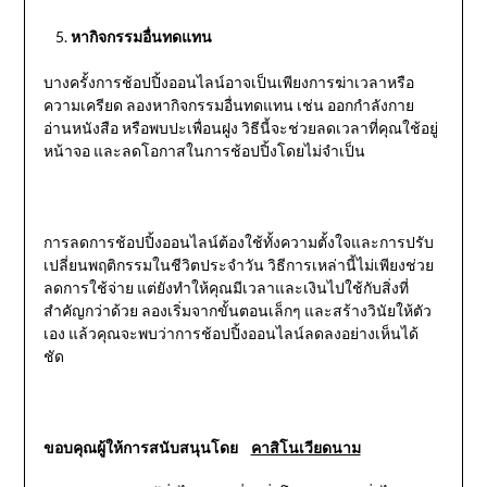
หากิจกรรมอื่นทดแทน
บางครั้งการช้อปปิ้งออนไลน์อาจเป็นเพียงการฆ่าเวลาหรือ
ความเครียด ลองหากิจกรรมอื่นทดแทน เช่น ออกกำลังกาย
อ่านหนังสือ หรือพบปะเพื่อนฝูง วิธีนี้จะช่วยลดเวลาที่คุณใช้อยู่
หน้าจอ และลดโอกาสในการช้อปปิ้งโดยไม่จำเป็น
การลดการช้อปปิ้งออนไลน์ต้องใช้ทั้งความตั้งใจและการปรับ
เปลี่ยนพฤติกรรมในชีวิตประจำวัน วิธีการเหล่านี้ไม่เพียงช่วย
ลดการใช้จ่าย แต่ยังทำให้คุณมีเวลาและเงินไปใช้กับสิ่งที่
สำคัญกว่าด้วย ลองเริ่มจากขั้นตอนเล็กๆ และสร้างวินัยให้ตัว
เอง แล้วคุณจะพบว่าการช้อปปิ้งออนไลน์ลดลงอย่างเห็นได้
ชัด
ขอบคุณผู้ให้การสนับสนุนโดย
คาสิโนเวียดนาม