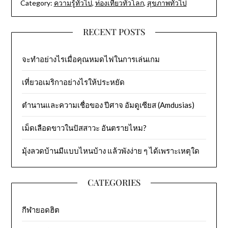
Category:
ความรู้ทั่วไป
,
ท่องเที่ยวทั่วโลก
,
สุขภาพทั่วไป
RECENT POSTS
จะทำอย่างไรเมื่อคุณหมดไฟในการเล่นเกม
เที่ยวอเมริกาอย่างไรให้ประหยัด
ตำนานและความเชื่อของ ปีศาจ อัมดูเซียส (Amdusias)
เม็ดเลือดขาวในปัสสาวะ อันตรายไหม?
มุ้งลวดบ้านมีแบบไหนบ้าง แล้วพังง่าย ๆ ได้เพราะเหตุใด
CATEGORIES
กีฬายอดฮิต