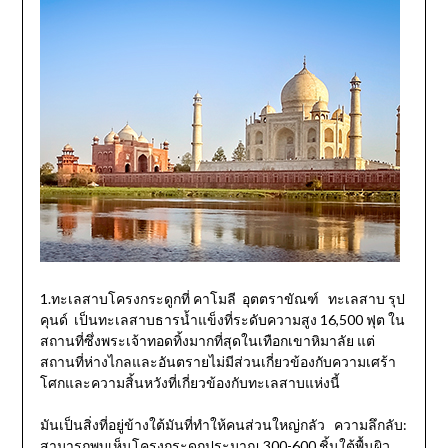
1.ทะเลสาบโครงกระดูกที่ คาโมลี อุตตราขัณฑ์ ทะเลสาบ รุป
คุนด์ เป็นทะเลสาบธารน้ำแข็งที่ระดับความสูง 16,500 ฟุต ใน
สถานที่ซึ่งพระเจ้าทอดทิ้งมากที่สุดในเทือกเขาหิมาลัย แต่
สถานที่ห่างไกลและอันตรายไม่มีส่วนเกี่ยวข้องกับความเศร้า
โศกและความสิ้นหวังที่เกี่ยวข้องกับทะเลสาบแห่งนี้
มันเป็นสิ่งที่อยู่ข้างใต้มันที่ทำให้คนส่วนใหญ่กลัว ความลึกลับ:
สามารถพบเห็นโครงกระดูกประมาณ 300-600 ชิ้นใต้พื้นผิว