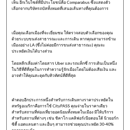
เห็น อีกเว็บไซต์ที่มีประโยชน์คือ Comparabus ซึ่งแสดงตัว
เลือกจากบริษัทรถบัสทั้งหมดที่เสนอเส้นทางที่คุณต้องการ
เมื่อคุณเลือกเมืองที่จะเยี่ยมชม ให้ตรวจสอบตัวเลือกของคุณ
ด้วยระบบขนส่งสาธารณะและการเดิน หากคุณสามารถข้าม
เมืองอย่าง LA (ซึ่งไม่ค่อยมีการขนส่งสาธารณะ) คุณจะ
ประหยัดเงินได้บางส่วน
โดยหลีกเลี่ยงค่าโดยสาร Uber และรถแท็กซี่ การเดินเป็นหนึ่ง
ในวิธีที่ดีที่สุดในการทำความรู้จักเมืองโดยไม่ต้องเสียเงิน และ
อาจทำให้คุณสะดุดกับทิวทัศน์ที่ดีที่สุด
คำตอบอีกประการหนึ่งสำหรับการเดินทางราคาประหยัดใน
สหรัฐอเมริกาคือการใช้ CityPASS คุณจ่ายในราคาเดียว
สำหรับสถานที่ท่องเที่ยวยอดนิยมทั้งหมดในเมือง มีให้บริการ
สำหรับสถานที่ต่างๆ เช่น ชิคาโก แคลิฟอร์เนียตอนใต้ นิวยอร์ก
ซิตี้ แอตแลนตา และอื่นๆ สามารถช่วยคุณประหยัด 30-40%