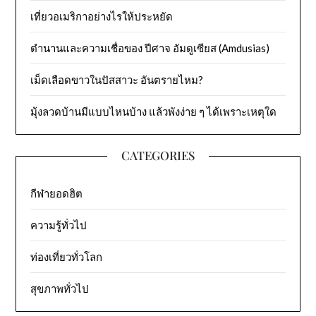
เที่ยวอเมริกาอย่างไรให้ประหยัด
ตำนานและความเชื่อของ ปีศาจ อัมดูเซียส (Amdusias)
เม็ดเลือดขาวในปัสสาวะ อันตรายไหม?
มุ้งลวดบ้านมีแบบไหนบ้าง แล้วพังง่าย ๆ ได้เพราะเหตุใด
CATEGORIES
กีฬายอดฮิต
ความรู้ทั่วไป
ท่องเที่ยวทั่วโลก
สุขภาพทั่วไป