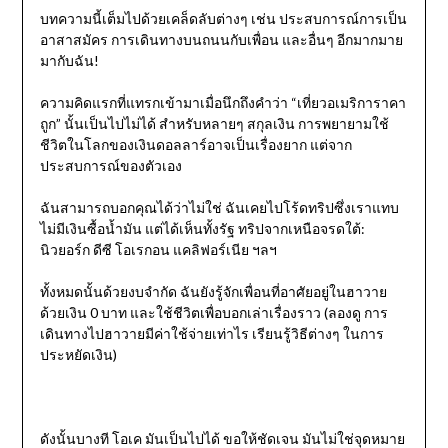
บทความนี้เต็มไปด้วยเคล็ดลับต่างๆ เช่น ประสบการณ์การเป็น
อาสาสมัคร การเดินทางบนถนนกับเพื่อน และอื่นๆ อีกมากมาย
มากับฉัน!
ความคิดแรกที่แทรกเข้ามาเมื่อนึกถึงคำว่า “เที่ยวอเมริการาคา
ถูก” นั้นเป็นไปไม่ได้ สำหรับหลายๆ สกุลเงิน การพยายามใช้
ชีวิตในโลกของเงินดอลลาร์อาจเป็นเรื่องยาก แต่จาก
ประสบการณ์ของตัวเอง
ฉันสามารถบอกคุณได้ว่าไม่ใช่ ฉันเคยไปโร้ดทริปซึ่งเราแทบ
ไม่มีเงินซื้อน้ำมัน แต่ได้เห็นทั้งรัฐ ทริปจากเหนือจรดใต้:
นิวยอร์ก ดีซี โอเรกอน แคลิฟอร์เนีย ฯลฯ
ทั้งหมดนั้นด้วยงบจำกัด ฉันยังรู้จักเพื่อนที่อาศัยอยู่ในฮาวาย
ด้วยเงิน 0 บาท และใช้ชีวิตเพื่อบอกเล่าเรื่องราว (ลองดู การ
เดินทางไปฮาวายมีค่าใช้จ่ายเท่าไร เรียนรู้วิธีต่างๆ ในการ
ประหยัดเงิน)
ดังนั้นบางที โอเค มันเป็นไปได้ ขอให้ชัดเจน มันไม่ใช่จุดหมาย