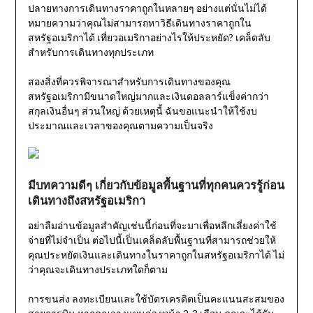
ปลายทางการเดินทางราคาถูกในหลายๆ อย่างแต่นั่นไม่ได้
หมายความว่าคุณไม่สามารถหาวิธีเดินทางราคาถูกใน
สหรัฐอเมริกาได้ เที่ยวอเมริกาอย่างไรให้ประหยัด? เคล็ดลับ
สำหรับการเดินทางทุกประเภท
สองสิ่งที่ควรพิจารณาสำหรับการเดินทางของคุณ
สหรัฐอเมริกามีขนาดใหญ่มากและเงินดอลลาร์แข็งค่ากว่า
สกุลเงินอื่นๆ ส่วนใหญ่ ด้วยเหตุนี้ ฉันขอแนะนำให้ใช้งบ
ประมาณและเวลาของคุณตามความเป็นจริง
มีบทความดีๆ เกี่ยวกับข้อมูลพื้นฐานที่ทุกคนควรรู้ก่อน
เดินทางถึงสหรัฐอเมริกา
อย่าลืมอ่านข้อมูลสำคัญเช่นนี้ก่อนที่จะมาเพื่อหลีกเลี่ยงค่าใช้
จ่ายที่ไม่จำเป็น ต่อไปนี้เป็นเคล็ดลับพื้นฐานที่สามารถช่วยให้
คุณประหยัดเงินและเดินทางในราคาถูกในสหรัฐอเมริกาได้ ไม่
ว่าคุณจะเดินทางประเภทใดก็ตาม
การขนส่ง ลงทะเบียนและใช้บัตรเครดิตเป็นคะแนนสะสมของ