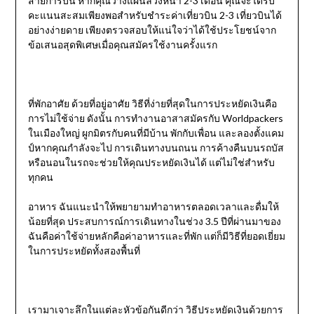
สายการบิน หากคุณวางแผนล่วงหน้า 2-3 เดือน คุณจะได้รับ
คะแนนสะสมเพียงพอสำหรับชำระค่าเที่ยวบิน 2-3 เที่ยวบินได้
อย่างง่ายดาย เพียงตรวจสอบให้แน่ใจว่าได้ใช้ประโยชน์จาก
ข้อเสนอสุดพิเศษเมื่อคุณสมัครใช้งานครั้งแรก
ที่พักอาศัย ด้วยที่อยู่อาศัย วิธีที่ง่ายที่สุดในการประหยัดเงินคือ
การไม่ใช้จ่าย ดังนั้น การทำงานอาสาสมัครกับ Worldpackers
ในเมืองใหญ่ ผูกมิตรกับคนที่มีบ้าน พักกับเพื่อน และลองตั้งแคม
ป์หากคุณกำลังจะไป การเดินทางบนถนน การค้างคืนบนรถบัส
หรือนอนในรถจะช่วยให้คุณประหยัดเงินได้ แต่ไม่ใช่สำหรับ
ทุกคน
อาหาร ฉันแนะนำให้พยายามทำอาหารตลอดเวลาและดื่มให้
น้อยที่สุด ประสบการณ์การเดินทางในช่วง 3.5 ปีที่ผ่านมาของ
ฉันคือค่าใช้จ่ายหลักคือค่าอาหารและที่พัก แต่ก็มีวิธีที่ยอดเยี่ยม
ในการประหยัดทั้งสองพื้นที่
เรามาเจาะลึกในแต่ละหัวข้อกันดีกว่า วิธีประหยัดเงินด้วยการ